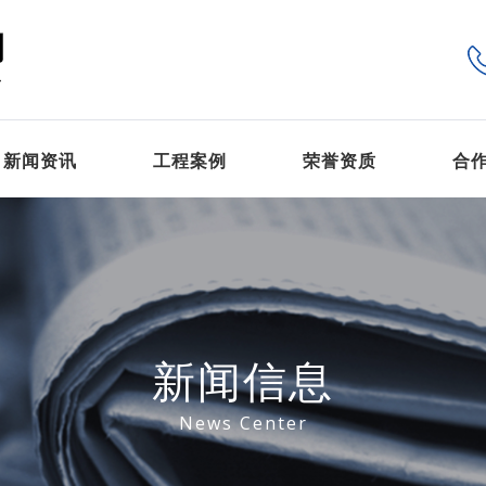
新闻资讯
工程案例
荣誉资质
合
新闻信息
News Center