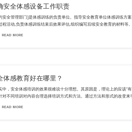
确安全体感设备工作职责
的安全管理部门]是体感训练的负责单位。指导安全教育单位体感训练方案
过程活动,负责体感训练结束后效果评估,组织编写后续安全教育的材料等。体
READ MORE
全体感教育好在哪里？
实中，安全体感培训的效果很难说十分理想。其原因是，理论上的应该“有
针对不同培训对内容合理选择培训方式和方法。通过方法和形式的改变来引导
READ MORE