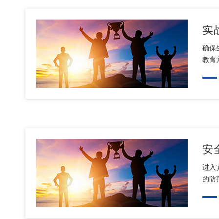
实
确保
教育
传统
安
进入
的防