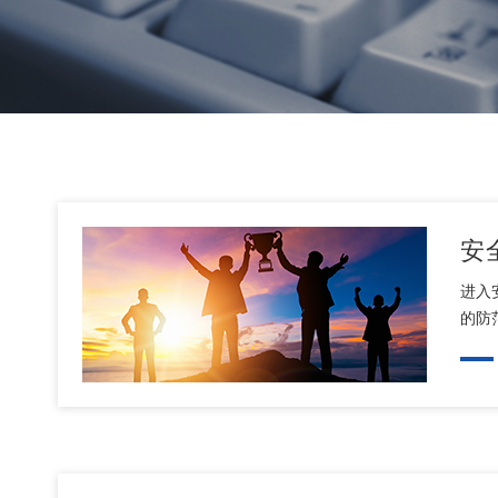
安
进入
的防
对这